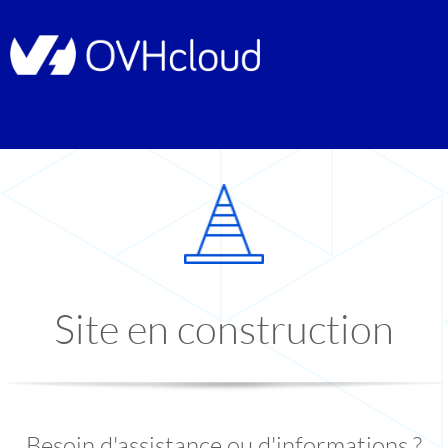
Site en construction
Besoin d'assistance ou d'informations ?